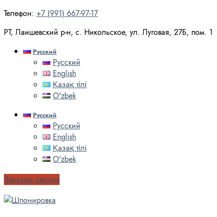
Телефон:
+7 (991) 667-97-17
РТ, Лаишевский р-н, с. Никольское, ул. Луговая, 27Б, пом. 1
Русский
Русский
English
Қазақ тілі
Oʻzbek
Русский
Русский
English
Қазақ тілі
Oʻzbek
Заказать звонок