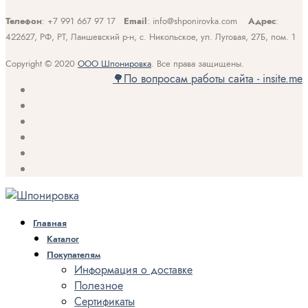
Телефон
: +7 991 667 97 17
Email
: info@shponirovka.com
Адрес
:
422627, РФ, РТ, Лаишевский р-н, с. Никольское, ул. Луговая, 27Б, пом. 1
Copyright © 2020
ООО Шпонировка
. Все права защищены.
🌳По вопросам работы сайта - insite.me
Главная
Каталог
Покупателям
Информация о доставке
Полезное
Сертификаты